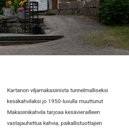
Kartanon viljamakasiinista tunnelmalliseksi
kesäkahvilaksi jo 1950-luvulla muuttunut
Makasiinikahvila tarjoaa kesävierailleen
vastajauhettua kahvia, paikallistuottajien