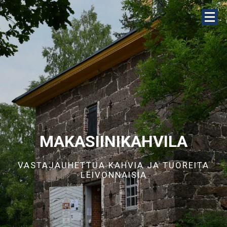
MAKASIINIKAHVILA
VASTAJAUHETTUA KAHVIA JA TUOREITA
LEIVONNAISIA