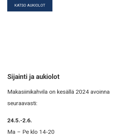
KATSO AUKIOLOT
Sijainti ja aukiolot
Makasiinikahvila on kesällä 2024 avoinna
seuraavasti:
24.5.-2.6.
Ma – Pe klo 14-20