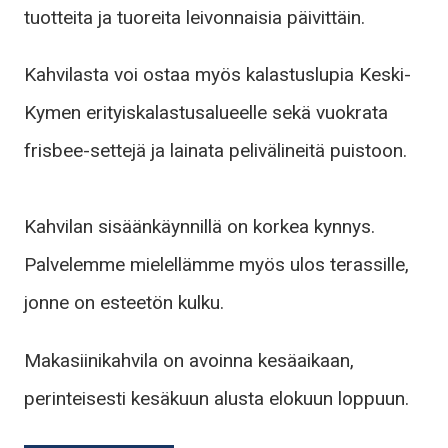
tuotteita ja tuoreita leivonnaisia päivittäin.
Kahvilasta voi ostaa myös kalastuslupia Keski-
Kymen erityiskalastusalueelle sekä vuokrata
frisbee-settejä ja lainata pelivälineitä puistoon.
Kahvilan sisäänkäynnillä on korkea kynnys.
Palvelemme mielellämme myös ulos terassille,
jonne on esteetön kulku.
Makasiinikahvila on avoinna kesäaikaan,
perinteisesti kesäkuun alusta elokuun loppuun.