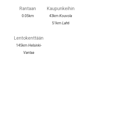
Rantaan
Kaupunkeihin
0.05km
43km
Kouvola
51km
Lahti
Lentokenttään
145km
Helsinki-
Vantaa