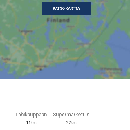
KATSO KARTTA
Lähikauppaan
Supermarkettiin
11km
22km