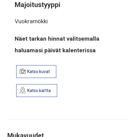
Majoitustyyppi
Vuokramökki
Näet tarkan hinnat valitsemalla
haluamasi päivät kalenterissa
Katso kuvat
Katso kartta
Mukavuudet