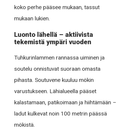
koko perhe pääsee mukaan, tassut
mukaan lukien.
Luonto lähellä – aktiivista
tekemistä ympäri vuoden
Tuhkurinlammen rannassa uiminen ja
soutelu onnistuvat suoraan omasta
pihasta. Soutuvene kuuluu mökin
varustukseen. Lähialueella pääset
kalastamaan, patikoimaan ja hiihtämään –
ladut kulkevat noin 100 metrin päässä
mökistä.