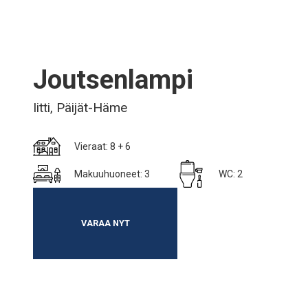
Joutsenlampi
Iitti, Päijät-Häme
Vieraat: 8 + 6
Makuuhuoneet: 3
WC: 2
VARAA NYT