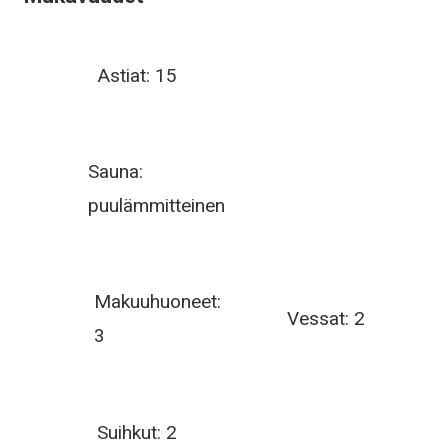
Astiat: 15
Sauna:
puulämmitteinen
Makuuhuoneet:
Vessat: 2
3
Suihkut: 2