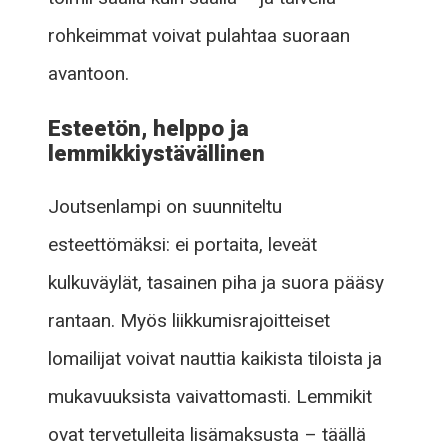
rohkeimmat voivat pulahtaa suoraan
avantoon.
Esteetön, helppo ja
lemmikkiystävällinen
Joutsenlampi on suunniteltu
esteettömäksi: ei portaita, leveät
kulkuväylät, tasainen piha ja suora pääsy
rantaan. Myös liikkumisrajoitteiset
lomailijat voivat nauttia kaikista tiloista ja
mukavuuksista vaivattomasti. Lemmikit
ovat tervetulleita lisämaksusta – täällä