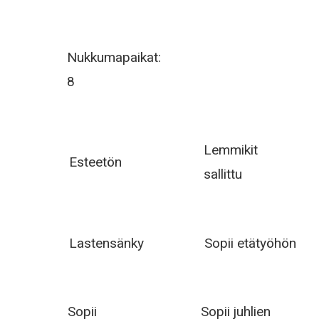
Nukkumapaikat:
8
Lemmikit
Esteetön
sallittu
Lastensänky
Sopii etätyöhön
Sopii
Sopii juhlien