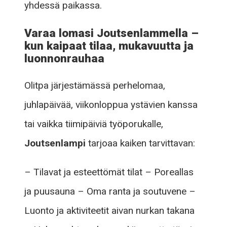
yhdessä paikassa.
Varaa lomasi Joutsenlammella –
kun kaipaat tilaa, mukavuutta ja
luonnonrauhaa
Olitpa järjestämässä perhelomaa,
juhlapäivää, viikonloppua ystävien kanssa
tai vaikka tiimipäiviä työporukalle,
Joutsenlampi
tarjoaa kaiken tarvittavan:
– Tilavat ja esteettömät tilat – Poreallas
ja puusauna – Oma ranta ja soutuvene –
Luonto ja aktiviteetit aivan nurkan takana