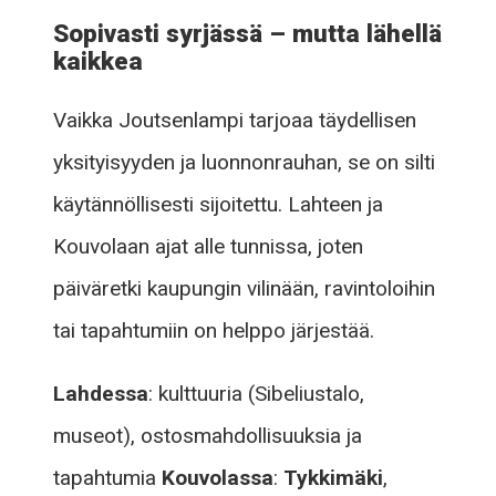
Sopivasti syrjässä – mutta lähellä
kaikkea
Vaikka Joutsenlampi tarjoaa täydellisen
yksityisyyden ja luonnonrauhan, se on silti
käytännöllisesti sijoitettu. Lahteen ja
Kouvolaan ajat alle tunnissa, joten
päiväretki kaupungin vilinään, ravintoloihin
tai tapahtumiin on helppo järjestää.
Lahdessa
: kulttuuria (Sibeliustalo,
museot), ostosmahdollisuuksia ja
tapahtumia
Kouvolassa
:
Tykkimäki
,