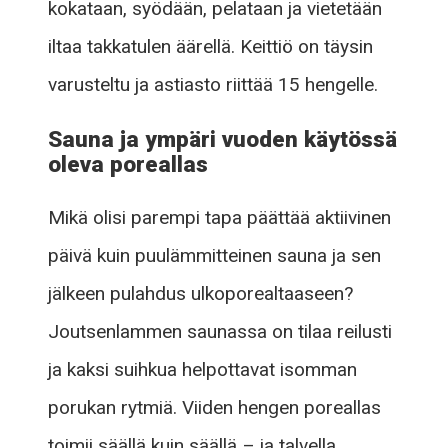
kokataan, syödään, pelataan ja vietetään
iltaa takkatulen äärellä. Keittiö on täysin
varusteltu ja astiasto riittää 15 hengelle.
Sauna ja ympäri vuoden käytössä
oleva poreallas
Mikä olisi parempi tapa päättää aktiivinen
päivä kuin puulämmitteinen sauna ja sen
jälkeen pulahdus ulkoporealtaaseen?
Joutsenlammen saunassa on tilaa reilusti
ja kaksi suihkua helpottavat isomman
porukan rytmiä. Viiden hengen poreallas
toimii säällä kuin säällä – ja talvella