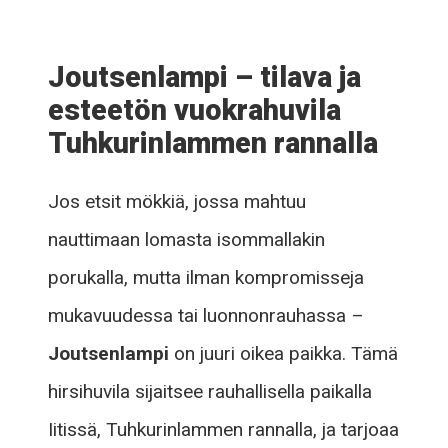
Joutsenlampi – tilava ja
esteetön vuokrahuvila
Tuhkurinlammen rannalla
Jos etsit mökkiä, jossa mahtuu
nauttimaan lomasta isommallakin
porukalla, mutta ilman kompromisseja
mukavuudessa tai luonnonrauhassa –
Joutsenlampi
on juuri oikea paikka. Tämä
hirsihuvila sijaitsee rauhallisella paikalla
Iitissä, Tuhkurinlammen rannalla, ja tarjoaa