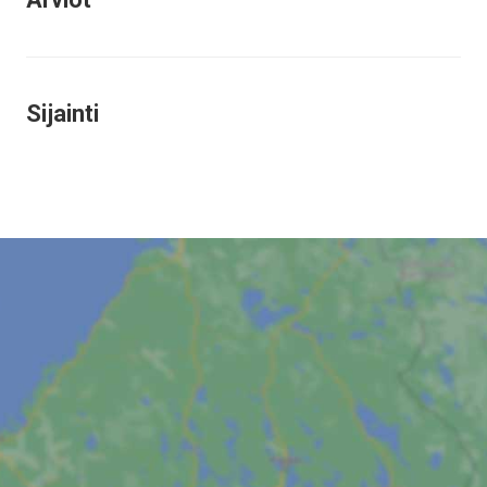
Sijainti