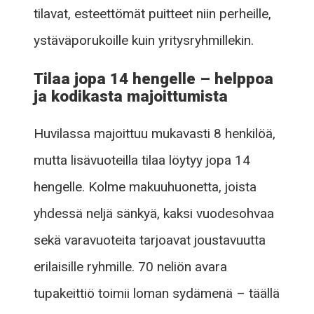
tilavat, esteettömät puitteet niin perheille,
ystäväporukoille kuin yritysryhmillekin.
Tilaa jopa 14 hengelle – helppoa
ja kodikasta majoittumista
Huvilassa majoittuu mukavasti 8 henkilöä,
mutta lisävuoteilla tilaa löytyy jopa 14
hengelle. Kolme makuuhuonetta, joista
yhdessä neljä sänkyä, kaksi vuodesohvaa
sekä varavuoteita tarjoavat joustavuutta
erilaisille ryhmille. 70 neliön avara
tupakeittiö toimii loman sydämenä – täällä