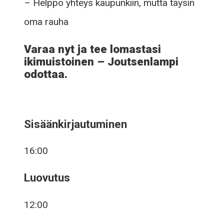
– Helppo yhteys kaupunkiin, mutta täysin
oma rauha
Varaa nyt ja tee lomastasi
ikimuistoinen – Joutsenlampi
odottaa.
Sisäänkirjautuminen
16:00
Luovutus
12:00